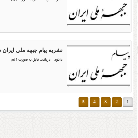
نشریه پیام جبهه ملی ایران شماره ۲۱۸ مورخ بهم
دانلود : دریافت فایل به صورت pdf
5
4
3
2
1