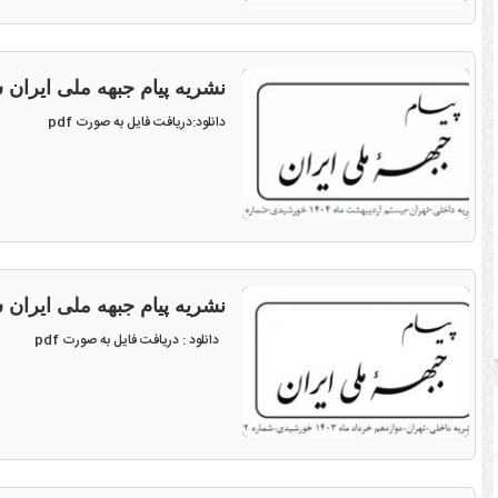
نشریه پیام جبهه ملی ایران شماره ۲۲۴ مورخ اردیبه
دانلود:دریافت فایل به صورت pdf
نشریه پیام جبهه ملی ایران شماره ۲۲۲ -خ
دانلود : دریافت فایل به صورت pdf