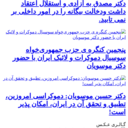
دکتر مصدق به آزادی و استقلال اعتقاد
داشت ودخالت بیگانه را در امور داخلی بر
نمی تابید.
پنجمین کنگره ی حزب جمهوری‌خواه
سوسیال دموکرات و لائیک ایران با حضور
دکتر موسویان
دکتر حسین موسویان: دموکراسی امروزین،
تطبیق و تحقق آن در ایران، امکان پذیر
است!
گـالـری عـکـس