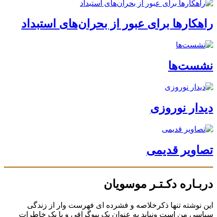
راهکارها برای عبور از بحران‌های استبداد
نشست‌ها
دیدار نوروزی
تصاویر قدیمی
دربـاره دکـتـر موسویان
این نوشته تنها ذکرخلاصه و فشرده ای فهرست وار از زندگی
سیاسی من است ونباید به عنوان یک بیوگرافی و یا یک خاطرات