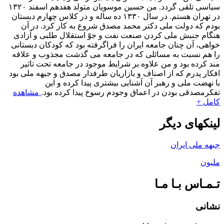
سیاسی تلقی گردد. من حسین موسویان متولد هفدهم اسفند ۱۳۲۰
در تهران هستم. در سال ۱۳۳۰ ده ساله و در کلاس چهارم دبستان
بودم که دولت ملی دکتر محمد مصدق شروع به کار کرد. در آن
هنگام جنبش ملی کردن صنعت نفت و جوّ استقلال طلبی و آزادی
خواهی، آن چنان جامعه ایران را فراگرفته بود که کودکان دبستانی
را هم نسبت به مسائلی که در جامعه می گذشت مجذوب و علاقه
مند کرده بود و من علاوه بر شرایط موجود در جامعه تحت تاثیر
افکار پدرم که از اصناف و بازاریان طرفدار مصدق و جبهه ملی بود
با نهضت ملی و رهبر آن آشنایی بیشتری پیدا کرده و این
تفکرمصدقی بودن در اعماق وجودم رسوخ پیدا کرده بود.
مشاهده
کامل +
لینکهای دیگر
جبهه ملی ایران
ملیون
تـمـاس بـا مـا
نشانی