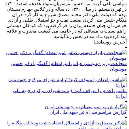
سیاسی تلقی گردد. من حسین موسویان متولد هفدهم اسفند ۱۳۲۰
در تهران هستم. در سال ۱۳۳۰ ده ساله و در کلاس چهارم دبستان
بودم که دولت ملی دکتر محمد مصدق شروع به کار کرد. در آن
هنگام جنبش ملی کردن صنعت نفت و جوّ استقلال طلبی و آزادی
خواهی، آن چنان جامعه ایران را فراگرفته بود که کودکان دبستانی
را هم نسبت به مسائلی که در جامعه می گذشت مجذوب و علاقه
مند کرده بود... ادامه در بخش زندگینامه
آخـریـن رویـدادهـا
شجاعت و ایران‌دوستی عباس امیرانتظام؛ گفتگو با دکتر حسین
موسویان
ماشین اعدام را متوقف کنید! (بیانیه شورای مرکزی جبهه ملی
ایران)
گزارش مراسم سی‌ام تیر جبهه ملی ایران