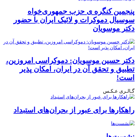
پنجمین کنگره ی حزب جمهوری‌خواه
سوسیال دموکرات و لائیک ایران با حضور
دکتر موسویان
دکتر حسین موسویان: دموکراسی امروزین،
تطبیق و تحقق آن در ایران، امکان پذیر
است!
گـالـری عـکـس
راهکارها برای عبور از بحران‌های استبداد
نشست‌ها