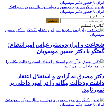
پنجمین کنگره ی حزب جمهوری‌خواه سوسیال دموکرات و لائیک
ایران با حضور دکتر موسویان
جسـتـجـو
گـالـری فـیـلـم
شجاعت و ایران‌دوستی عباس امیرانتظام؛
گفتگو با دکتر حسین موسویان
دکتر مصدق به آزادی و استقلال اعتقاد
داشت ودخالت بیگانه را در امور داخلی بر
نمی تابید.