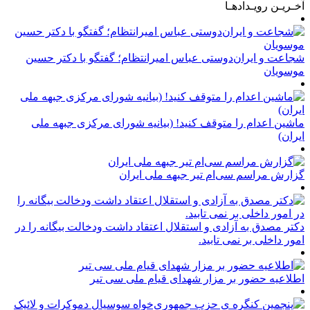
آخـریـن رویـدادهـا
شجاعت و ایران‌دوستی عباس امیرانتظام؛ گفتگو با دکتر حسین
موسویان
ماشین اعدام را متوقف کنید! (بیانیه شورای مرکزی جبهه ملی
ایران)
گزارش مراسم سی‌ام تیر جبهه ملی ایران
دکتر مصدق به آزادی و استقلال اعتقاد داشت ودخالت بیگانه را در
امور داخلی بر نمی تابید.
اطلاعیه حضور بر مزار شهدای قیام ملی سی تیر