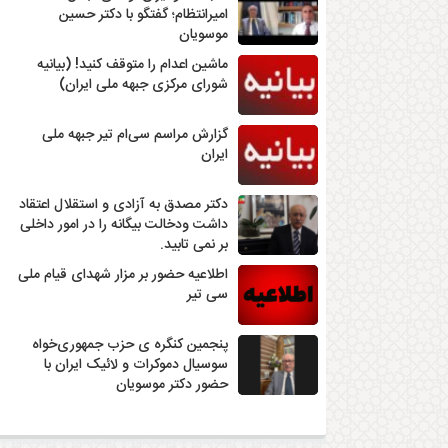
امیرانتظام؛ گفتگو با دکتر حسین
موسویان
ماشین اعدام را متوقف کنید! (بیانیه
شورای مرکزی جبهه ملی ایران)
گزارش مراسم سی‌ام تیر جبهه ملی
ایران
دکتر مصدق به آزادی و استقلال اعتقاد
داشت ودخالت بیگانه را در امور داخلی
بر نمی تابید.
اطلاعیه حضور بر مزار شهدای قیام ملی
سی تیر
پنجمین کنگره ی حزب جمهوری‌خواه
سوسیال دموکرات و لائیک ایران با
حضور دکتر موسویان