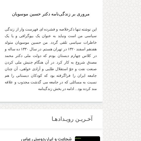
مروری بر زندگی‌نامه دکتر حسین موسویان
این نوشته تنها ذکرخلاصه و فشرده ای فهرست وار از زندگی
سیاسی من است ونباید به عنوان یک بیوگرافی و یا یک
خاطرات سیاسی تلقی گردد. من حسین موسویان متولد
هفدهم اسفند ۱۳۲۰ در تهران هستم. در سال ۱۳۳۰ ده ساله و
در کلاس چهارم دبستان بودم که دولت ملی دکتر محمد
مصدق شروع به کار کرد. در آن هنگام جنبش ملی کردن
صنعت نفت و جوّ استقلال طلبی و آزادی خواهی، آن چنان
جامعه ایران را فراگرفته بود که کودکان دبستانی را هم
نسبت به مسائلی که در جامعه می گذشت مجذوب و علاقه
مند کرده بود... ادامه در بخش زندگینامه
آخـریـن رویـدادهـا
شجاعت و ایران‌دوستی عباس