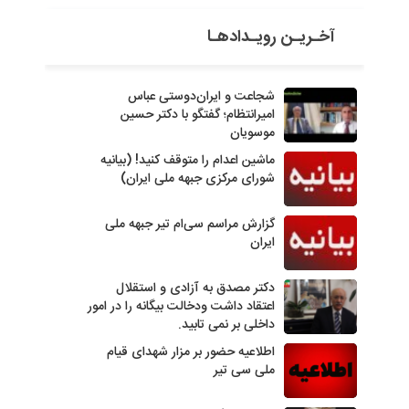
آخـریـن رویـدادهـا
شجاعت و ایران‌دوستی عباس
امیرانتظام؛ گفتگو با دکتر حسین
موسویان
ماشین اعدام را متوقف کنید! (بیانیه
شورای مرکزی جبهه ملی ایران)
گزارش مراسم سی‌ام تیر جبهه ملی
ایران
دکتر مصدق به آزادی و استقلال
اعتقاد داشت ودخالت بیگانه را در امور
داخلی بر نمی تابید.
اطلاعیه حضور بر مزار شهدای قیام
ملی سی تیر