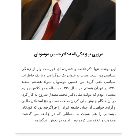
مروری بر زندگی‌نامه دکتر حسین موسویان
این نوشته تنها ذکرخلاصه و فشرده ای فهرست وار از زندگی
سیاسی من است ونباید به عنوان یک بیوگرافی و یا یک خاطرات
سیاسی تلقی گردد. من حسین موسویان متولد هفدهم اسفند
۱۳۲۰ در تهران هستم. در سال ۱۳۳۰ ده ساله و در کلاس چهارم
دبستان بودم که دولت ملی دکتر محمد مصدق شروع به کار کرد.
در آن هنگام جنبش ملی کردن صنعت نفت و جوّ استقلال طلبی
و آزادی خواهی، آن چنان جامعه ایران را فراگرفته بود که کودکان
دبستانی را هم نسبت به مسائلی که در جامعه می گذشت
مجذوب و علاقه مند کرده بود... ادامه در بخش زندگینامه