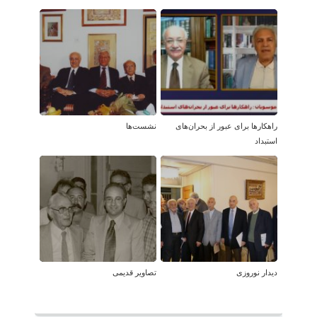
راهکارها برای عبور از بحران‌های
نشست‌ها
استبداد
دیدار نوروزی
تصاویر قدیمی