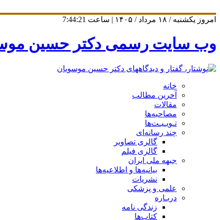
امروز یکشنبه / ۱۸ مرداد / ۱۴۰۵ | ساعت
7:44:21
وب سایت رسمی دکتر حسین موس
خانه
آخرین مطالب
مقالات
مصاحبه‌ها
تـویـیـت‌ها
چند رسانه‌ای
گالری تصاویر
گالری فیلم
جبهه ملی ایران
بیانیه‌ها و اطلاعیه‌ها
نشریات
علمی و پزشکی
دربـاره
زندگی نامه
کتاب‌ها