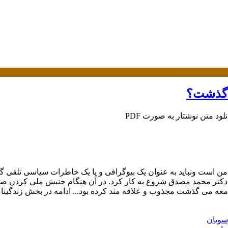
ولت ملی دکتر محمد مصدق شروع به کار کرد. در آن هنگام جنبش ملی کردن
امعه می گذشت مجذوب و علاقه مند کرده بود... ادامه در بخش زندگینا