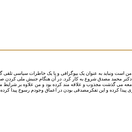
ولت ملی دکتر محمد مصدق شروع به کار کرد. در آن هنگام جنبش ملی کردن
معه می گذشت مجذوب و علاقه مند کرده بود و من علاوه بر شرایط موجو
 پیدا کرده و این تفکرمصدقی بودن در اعماق وجودم رسوخ پیدا کرده ب