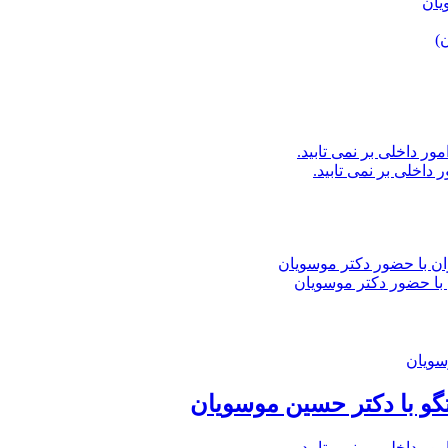
یان
داخلی بر نمی تابید.
با حضور دکتر موسویان
گو با دکتر حسین موسویان