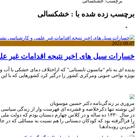
برچسب:
خشکسالی
برچسب زده شده با : خشکسالی
2022-08-07
خسارات سیل های اخیر نتیجه اقدامات غیر ع
بویژه نواحی جنوبی ومرکزی کشور را درگیر کرد.کشورهایی که با این 
مروری بر زندگی‌نامه دکتر حسین موسویان
در سال ۱۳۳۰ ده ساله و در کلاس چهارم دبستان بودم که د
را فراگرفته بود که کودکان دبستانی را هم نسبت به مسائلی که در ج
آخـریـن رویـدادهـا