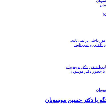
یان
داخلی بر نمی تابید.
با حضور دکتر موسویان
گو با دکتر حسین موسویان