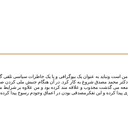
ولت ملی دکتر محمد مصدق شروع به کار کرد. در آن هنگام جنبش ملی کردن
معه می گذشت مجذوب و علاقه مند کرده بود و من علاوه بر شرایط موجو
 پیدا کرده و این تفکرمصدقی بودن در اعماق وجودم رسوخ پیدا کرده ب