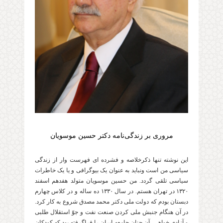
مروری بر زندگی‌نامه دکتر حسین موسویان
این نوشته تنها ذکرخلاصه و فشرده ای فهرست وار از زندگی
سیاسی من است ونباید به عنوان یک بیوگرافی و یا یک خاطرات
سیاسی تلقی گردد. من حسین موسویان متولد هفدهم اسفند
۱۳۲۰ در تهران هستم. در سال ۱۳۳۰ ده ساله و در کلاس چهارم
دبستان بودم که دولت ملی دکتر محمد مصدق شروع به کار کرد.
در آن هنگام جنبش ملی کردن صنعت نفت و جوّ استقلال طلبی
و آزادی خواهی، آن چنان جامعه ایران را فراگرفته بود که کودکان