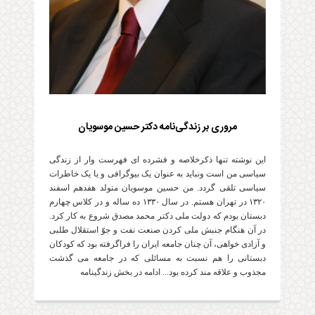
مروری بر زندگی‌نامه دکتر حسین موسویان
این نوشته تنها ذکرخلاصه و فشرده ای فهرست وار از زندگی
سیاسی من است ونباید به عنوان یک بیوگرافی و یا یک خاطرات
سیاسی تلقی گردد. من حسین موسویان متولد هفدهم اسفند
۱۳۲۰ در تهران هستم. در سال ۱۳۳۰ ده ساله و در کلاس چهارم
دبستان بودم که دولت ملی دکتر محمد مصدق شروع به کار کرد.
در آن هنگام جنبش ملی کردن صنعت نفت و جوّ استقلال طلبی
و آزادی خواهی، آن چنان جامعه ایران را فراگرفته بود که کودکان
دبستانی را هم نسبت به مسائلی که در جامعه می گذشت
مجذوب و علاقه مند کرده بود... ادامه در بخش زندگینامه