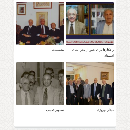
راهکارها برای عبور از بحران‌های
نشست‌ها
استبداد
دیدار نوروزی
تصاویر قدیمی