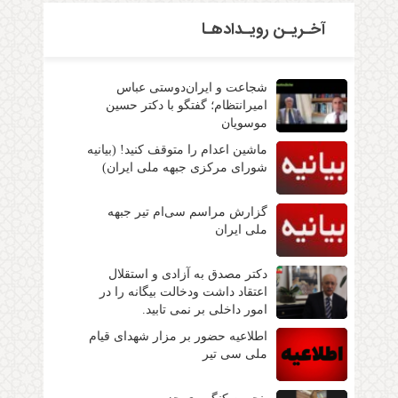
آخـریـن رویـدادهـا
شجاعت و ایران‌دوستی عباس
امیرانتظام؛ گفتگو با دکتر حسین
موسویان
ماشین اعدام را متوقف کنید! (بیانیه
شورای مرکزی جبهه ملی ایران)
گزارش مراسم سی‌ام تیر جبهه
ملی ایران
دکتر مصدق به آزادی و استقلال
اعتقاد داشت ودخالت بیگانه را در
امور داخلی بر نمی تابید.
اطلاعیه حضور بر مزار شهدای قیام
ملی سی تیر