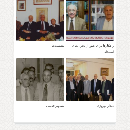
راهکارها برای عبور از بحران‌های
نشست‌ها
استبداد
دیدار نوروزی
تصاویر قدیمی