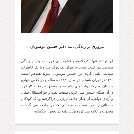
مروری بر زندگی‌نامه دکتر حسین موسویان
این نوشته تنها ذکرخلاصه و فشرده ای فهرست وار از زندگی
سیاسی من است ونباید به عنوان یک بیوگرافی و یا یک خاطرات
سیاسی تلقی گردد. من حسین موسویان متولد هفدهم اسفند
۱۳۲۰ در تهران هستم. در سال ۱۳۳۰ ده ساله و در کلاس چهارم
دبستان بودم که دولت ملی دکتر محمد مصدق شروع به کار کرد.
در آن هنگام جنبش ملی کردن صنعت نفت و جوّ استقلال طلبی
و آزادی خواهی، آن چنان جامعه ایران را فراگرفته بود که کودکان
دبستانی را هم نسبت به مسائلی که در جامعه می گذشت
مجذوب و علاقه مند کرده بود... ادامه در بخش زندگینامه