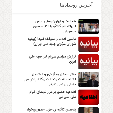
آخـریـن رویـدادهـا
شجاعت و ایران‌دوستی عباس
امیرانتظام؛ گفتگو با دکتر حسین
موسویان
ماشین اعدام را متوقف کنید! (بیانیه
شورای مرکزی جبهه ملی ایران)
گزارش مراسم سی‌ام تیر جبهه ملی
ایران
دکتر مصدق به آزادی و استقلال
اعتقاد داشت ودخالت بیگانه را در امور
داخلی بر نمی تابید.
اطلاعیه حضور بر مزار شهدای قیام
ملی سی تیر
پنجمین کنگره ی حزب جمهوری‌خواه