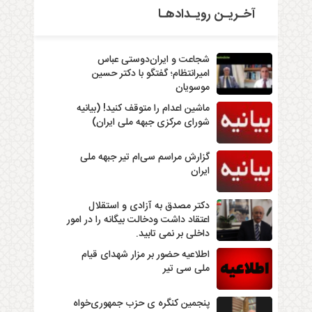
آخـریـن رویـدادهـا
شجاعت و ایران‌دوستی عباس
امیرانتظام؛ گفتگو با دکتر حسین
موسویان
ماشین اعدام را متوقف کنید! (بیانیه
شورای مرکزی جبهه ملی ایران)
گزارش مراسم سی‌ام تیر جبهه ملی
ایران
دکتر مصدق به آزادی و استقلال
اعتقاد داشت ودخالت بیگانه را در امور
داخلی بر نمی تابید.
اطلاعیه حضور بر مزار شهدای قیام
ملی سی تیر
پنجمین کنگره ی حزب جمهوری‌خواه