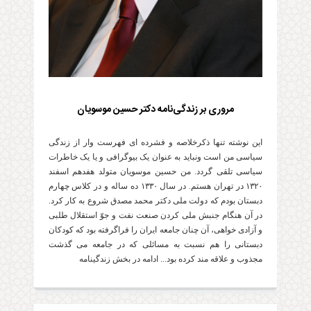
مروری بر زندگی‌نامه دکتر حسین موسویان
این نوشته تنها ذکرخلاصه و فشرده ای فهرست وار از زندگی
سیاسی من است ونباید به عنوان یک بیوگرافی و یا یک خاطرات
سیاسی تلقی گردد. من حسین موسویان متولد هفدهم اسفند
۱۳۲۰ در تهران هستم. در سال ۱۳۳۰ ده ساله و در کلاس چهارم
دبستان بودم که دولت ملی دکتر محمد مصدق شروع به کار کرد.
در آن هنگام جنبش ملی کردن صنعت نفت و جوّ استقلال طلبی
و آزادی خواهی، آن چنان جامعه ایران را فراگرفته بود که کودکان
دبستانی را هم نسبت به مسائلی که در جامعه می گذشت
مجذوب و علاقه مند کرده بود... ادامه در بخش زندگینامه