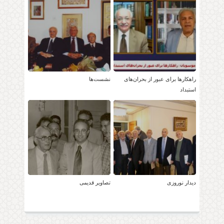
راهکارها برای عبور از بحران‌های
نشست‌ها
استبداد
دیدار نوروزی
تصاویر قدیمی