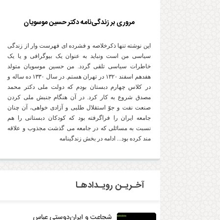
مروری بر زندگی‌نامه دکتر حسین موسویان
این نوشته تنها ذکرخلاصه و فشرده ای فهرست وار از زندگی
سیاسی من است ونباید به عنوان یک بیوگرافی و یا یک
خاطرات سیاسی تلقی گردد. من حسین موسویان متولد
هفدهم اسفند ۱۳۲۰ در تهران هستم. در سال ۱۳۳۰ ده ساله و
در کلاس چهارم دبستان بودم که دولت ملی دکتر محمد
مصدق شروع به کار کرد. در آن هنگام جنبش ملی کردن
صنعت نفت و جوّ استقلال طلبی و آزادی خواهی، آن چنان
جامعه ایران را فراگرفته بود که کودکان دبستانی را هم
نسبت به مسائلی که در جامعه می گذشت مجذوب و علاقه
مند کرده بود... ادامه در بخش زندگینامه
آخـریـن رویـدادهـا
شجاعت و ایران‌دوستی عباس