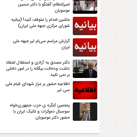
امیرانتظام؛ گفتگو با دکتر حسین
موسویان
ماشین اعدام را متوقف کنید! (بیانیه
شورای مرکزی جبهه ملی ایران)
گزارش مراسم سی‌ام تیر جبهه ملی
ایران
دکتر مصدق به آزادی و استقلال اعتقاد
داشت ودخالت بیگانه را در امور داخلی
بر نمی تابید.
اطلاعیه حضور بر مزار شهدای قیام ملی
سی تیر
پنجمین کنگره ی حزب جمهوری‌خواه
سوسیال دموکرات و لائیک ایران با
حضور دکتر موسویان