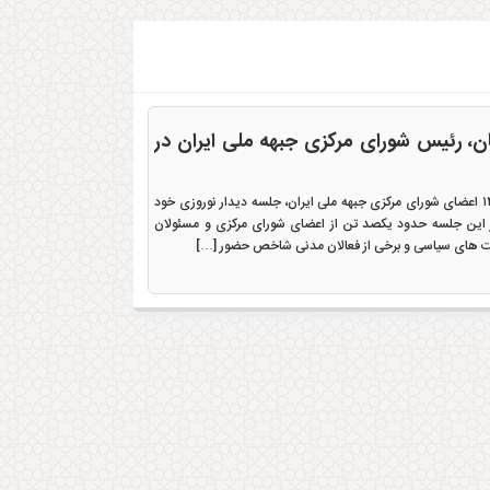
، رئیس شورای مرکزی جبهه ملی ایران در
در شامگاه روز پنجشنبه ۲۵ فروردین ماه ۱۴۰۱ اعضای شورای مرکزی جبهه ملی ایران، جلسه دیدار نوروزی خود
در این جلسه حدود یکصد تن از اعضای شورای مرکزی و مسئولان
ت های سیاسی و برخی از فعالان مدنی شاخص حضور […]