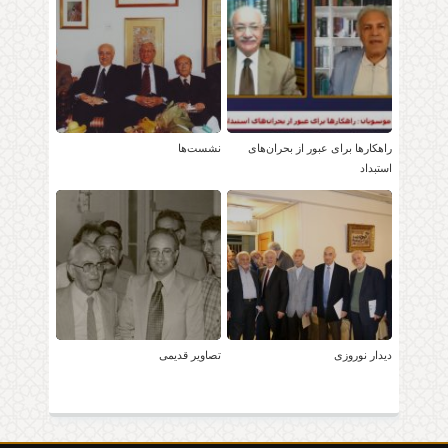
راهکارها برای عبور از بحران‌های
نشست‌ها
استبداد
دیدار نوروزی
تصاویر قدیمی