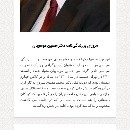
مروری بر زندگی‌نامه دکتر حسین موسویان
این نوشته تنها ذکرخلاصه و فشرده ای فهرست وار از زندگی
سیاسی من است ونباید به عنوان یک بیوگرافی و یا یک خاطرات
سیاسی تلقی گردد. من حسین موسویان متولد هفدهم اسفند
۱۳۲۰ در تهران هستم. در سال ۱۳۳۰ ده ساله و در کلاس چهارم
دبستان بودم که دولت ملی دکتر محمد مصدق شروع به کار کرد.
در آن هنگام جنبش ملی کردن صنعت نفت و جوّ استقلال طلبی
و آزادی خواهی، آن چنان جامعه ایران را فراگرفته بود که کودکان
دبستانی را هم نسبت به مسائلی که در جامعه می گذشت
مجذوب و علاقه مند کرده بود... ادامه در بخش زندگینامه