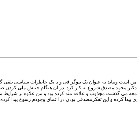
ولت ملی دکتر محمد مصدق شروع به کار کرد. در آن هنگام جنبش ملی کردن
معه می گذشت مجذوب و علاقه مند کرده بود و من علاوه بر شرایط موجو
 پیدا کرده و این تفکرمصدقی بودن در اعماق وجودم رسوخ پیدا کرده ب