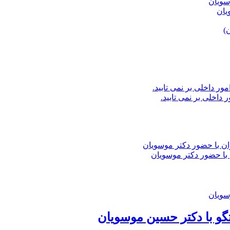
یان
داخلی بر نمی تابید.
با حضور دکتر موسویان
گو با دکتر حسین موسویان