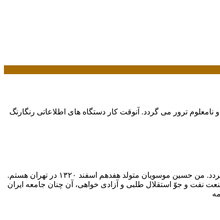
و نامعلوم ترور می گردد. آنوقت کار دستگاه های اطلاعاتی رنگارنگ
این نوشته تنها ذکرخلاصه و فشرده ای فهرست وار از زندگی سیاسی من است ونباید به عنوان یک بیوگرافی و یا یک خاطرات سیاسی تلقی گردد. من حسین موسویان متولد هفدهم اسفند ۱۳۲۰ در تهران هستم.
 صنعت نفت و جوّ استقلال طلبی و آزادی خواهی، آن چنان جامعه ایران
مه