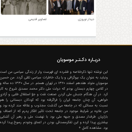
دیدار نوروزی
تصاویر قدیمی
دربـاره دکـتـر موسویان
این نوشته تنها ذکرخلاصه و فشرده ای فهرست وار از زندگی سیاسی من است
ونباید به عنوان یک بیوگرافی و یا یک خاطرات سیاسی تلقی گردد. من حسین
موسویان متولد هفدهم اسفند ۱۳۲۰ در تهران هستم. در سال ۱۳۳۰ ده ساله 
در کلاس چهارم دبستان بودم که دولت ملی دکتر محمد مصدق شروع به کار
کرد. در آن هنگام جنبش ملی کردن صنعت نفت و جوّ استقلال طلبی و آزادی
خواهی، آن چنان جامعه ایران را فراگرفته بود که کودکان دبستانی را هم
نسبت به مسائلی که در جامعه می گذشت مجذوب و علاقه مند کرده بود و
من علاوه بر شرایط موجود در جامعه تحت تاثیر افکار پدرم که از اصناف و
بازاریان طرفدار مصدق و جبهه ملی بود با نهضت ملی و رهبر آن آشنایی
بیشتری پیدا کرده و این تفکرمصدقی بودن در اعماق وجودم رسوخ پیدا کرده
بود.
مشاهده کامل +