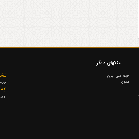
لینکهای دیگر
نشا
جبهه ملی ایران
ملیون
.com
و
ایم
.com