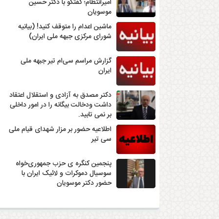
امیرانتظام؛ گفتگو با دکتر حسین
موسویان
ماشین اعدام را متوقف کنید! (بیانیه
شورای مرکزی جبهه ملی ایران)
گزارش مراسم سی‌ام تیر جبهه ملی
ایران
دکتر مصدق به آزادی و استقلال اعتقاد
داشت ودخالت بیگانه را در امور داخلی
بر نمی تابید.
اطلاعیه حضور بر مزار شهدای قیام ملی
سی تیر
پنجمین کنگره ی حزب جمهوری‌خواه
سوسیال دموکرات و لائیک ایران با
حضور دکتر موسویان