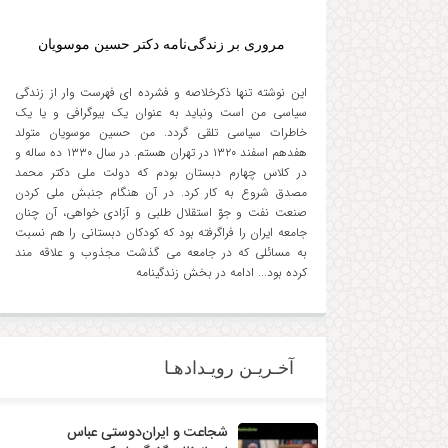
مروری بر زندگی‌نامه دکتر حسین موسویان
این نوشته تنها ذکرخلاصه و فشرده ای فهرست وار از زندگی
سیاسی من است ونباید به عنوان یک بیوگرافی و یا یک
خاطرات سیاسی تلقی گردد. من حسین موسویان متولد
هفدهم اسفند ۱۳۲۰ در تهران هستم. در سال ۱۳۳۰ ده ساله و
در کلاس چهارم دبستان بودم که دولت ملی دکتر محمد
مصدق شروع به کار کرد. در آن هنگام جنبش ملی کردن
صنعت نفت و جوّ استقلال طلبی و آزادی خواهی، آن چنان
جامعه ایران را فراگرفته بود که کودکان دبستانی را هم نسبت
به مسائلی که در جامعه می گذشت مجذوب و علاقه مند
کرده بود... ادامه در بخش زندگینامه
آخـریـن رویـدادهـا
شجاعت و ایران‌دوستی عباس