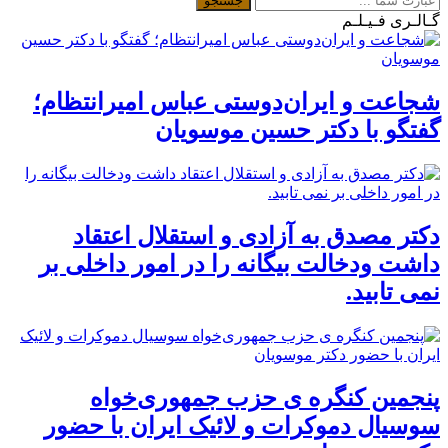
گـالـری فـیـلـم
شجاعت و ایران‌دوستی عباس امیرانتظام؛
گفتگو با دکتر حسین موسویان
دکتر مصدق به آزادی و استقلال اعتقاد
داشت ودخالت بیگانه را در امور داخلی بر
نمی تابید.
پنجمین کنگره ی حزب جمهوری‌خواه
سوسیال دموکرات و لائیک ایران با حضور