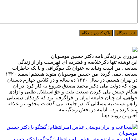
مروری بر زندگی‌نامه دکتر حسین موسویان
این نوشته تنها ذکرخلاصه و فشرده ای فهرست وار از زندگی
سیاسی من است ونباید به عنوان یک بیوگرافی و یا یک خاطرات
سیاسی تلقی گردد. من حسین موسویان متولد هفدهم اسفند ۱۳۲۰
در تهران هستم. در سال ۱۳۳۰ ده ساله و در کلاس چهارم دبستان
بودم که دولت ملی دکتر محمد مصدق شروع به کار کرد. در آن
هنگام جنبش ملی کردن صنعت نفت و جوّ استقلال طلبی و آزادی
خواهی، آن چنان جامعه ایران را فراگرفته بود که کودکان دبستانی
را هم نسبت به مسائلی که در جامعه می گذشت مجذوب و علاقه
مند کرده بود... ادامه در بخش زندگینامه
آخـریـن رویـدادهـا
شجاعت و ایران‌دوستی عباس امیرانتظام؛ گفتگو با دکتر حسین