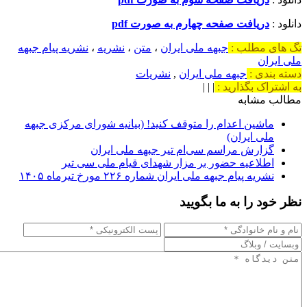
دانلود :
دریافت صفحه چهارم به صورت pdf
تگ های مطلب :
جبهه ملی ایران
،
متن
،
نشریه
،
نشریه پیام جبهه
ملی ایران
دسته بندی :
جبهه ملی ایران
,
نشریات
به اشتراک بگذارید :
|
|
|
مطالب مشابه
ماشین اعدام را متوقف کنید! (بیانیه شورای مرکزی جبهه
ملی ایران)
گزارش مراسم سی‌ام تیر جبهه ملی ایران
اطلاعیه حضور بر مزار شهدای قیام ملی سی تیر
نشریه پیام جبهه ملی ایران شماره ۲۲۶ مورخ تیرماه ۱۴۰۵
نظر خود را به ما بگویید