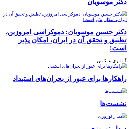
دکتر موسویان
دکتر حسین موسویان: دموکراسی امروزین،
تطبیق و تحقق آن در ایران، امکان پذیر
است!
گـالـری عـکـس
راهکارها برای عبور از بحران‌های استبداد
نشست‌ها
دیدار نوروزی