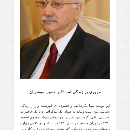
مروری بر زندگی‌نامه دکتر حسین موسویان
این نوشته تنها ذکرخلاصه و فشرده ای فهرست وار از زندگی
سیاسی من است ونباید به عنوان یک بیوگرافی و یا یک خاطرات
سیاسی تلقی گردد. من حسین موسویان متولد هفدهم اسفند
۱۳۲۰ در تهران هستم. در سال ۱۳۳۰ ده ساله و در کلاس چهارم
دبستان بودم که دولت ملی دکتر محمد مصدق شروع به کار کرد.