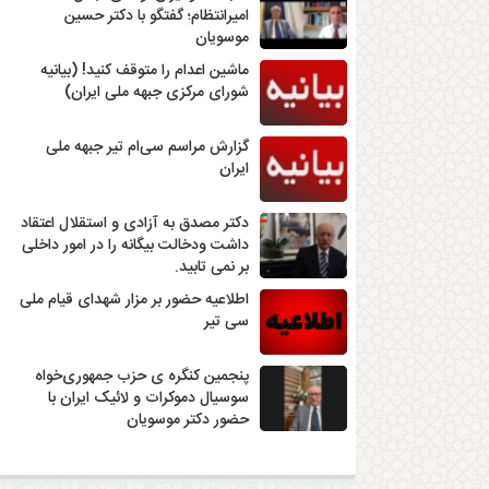
امیرانتظام؛ گفتگو با دکتر حسین
موسویان
ماشین اعدام را متوقف کنید! (بیانیه
شورای مرکزی جبهه ملی ایران)
گزارش مراسم سی‌ام تیر جبهه ملی
ایران
دکتر مصدق به آزادی و استقلال اعتقاد
داشت ودخالت بیگانه را در امور داخلی
بر نمی تابید.
اطلاعیه حضور بر مزار شهدای قیام ملی
سی تیر
پنجمین کنگره ی حزب جمهوری‌خواه
سوسیال دموکرات و لائیک ایران با
حضور دکتر موسویان