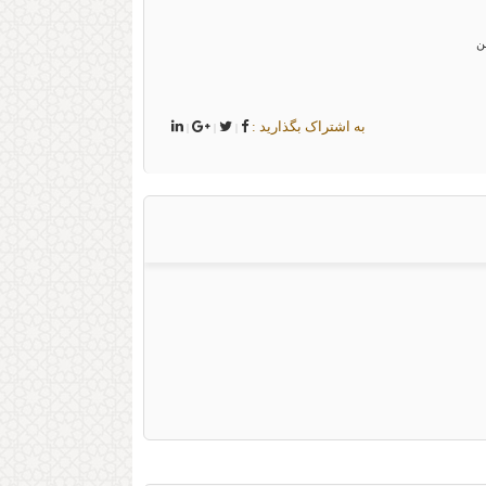
ن
به اشتراک بگذارید :
|
|
|