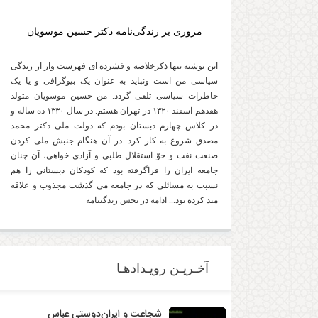
مروری بر زندگی‌نامه دکتر حسین موسویان
این نوشته تنها ذکرخلاصه و فشرده ای فهرست وار از زندگی
سیاسی من است ونباید به عنوان یک بیوگرافی و یا یک
خاطرات سیاسی تلقی گردد. من حسین موسویان متولد
هفدهم اسفند ۱۳۲۰ در تهران هستم. در سال ۱۳۳۰ ده ساله و
در کلاس چهارم دبستان بودم که دولت ملی دکتر محمد
مصدق شروع به کار کرد. در آن هنگام جنبش ملی کردن
صنعت نفت و جوّ استقلال طلبی و آزادی خواهی، آن چنان
جامعه ایران را فراگرفته بود که کودکان دبستانی را هم
نسبت به مسائلی که در جامعه می گذشت مجذوب و علاقه
مند کرده بود... ادامه در بخش زندگینامه
آخـریـن رویـدادهـا
شجاعت و ایران‌دوستی عباس