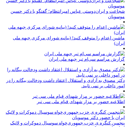
شجاعت و ایران‌دوستی عباس امیرانتظام؛ گفتگو با دکتر حسین
موسویان
ماشین اعدام را متوقف کنید! (بیانیه شورای مرکزی جبهه ملی
ایران)
گزارش مراسم سی‌ام تیر جبهه ملی ایران
دکتر مصدق به آزادی و استقلال اعتقاد داشت ودخالت بیگانه را در
امور داخلی بر نمی تابید.
اطلاعیه حضور بر مزار شهدای قیام ملی سی تیر
پنجمین کنگره ی حزب جمهوری‌خواه سوسیال دموکرات و لائیک