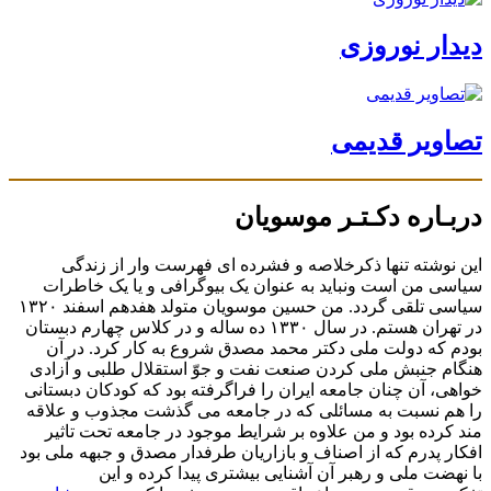
دیدار نوروزی
تصاویر قدیمی
دربـاره دکـتـر موسویان
این نوشته تنها ذکرخلاصه و فشرده ای فهرست وار از زندگی
سیاسی من است ونباید به عنوان یک بیوگرافی و یا یک خاطرات
سیاسی تلقی گردد. من حسین موسویان متولد هفدهم اسفند ۱۳۲۰
در تهران هستم. در سال ۱۳۳۰ ده ساله و در کلاس چهارم دبستان
بودم که دولت ملی دکتر محمد مصدق شروع به کار کرد. در آن
هنگام جنبش ملی کردن صنعت نفت و جوّ استقلال طلبی و آزادی
خواهی، آن چنان جامعه ایران را فراگرفته بود که کودکان دبستانی
را هم نسبت به مسائلی که در جامعه می گذشت مجذوب و علاقه
مند کرده بود و من علاوه بر شرایط موجود در جامعه تحت تاثیر
افکار پدرم که از اصناف و بازاریان طرفدار مصدق و جبهه ملی بود
با نهضت ملی و رهبر آن آشنایی بیشتری پیدا کرده و این