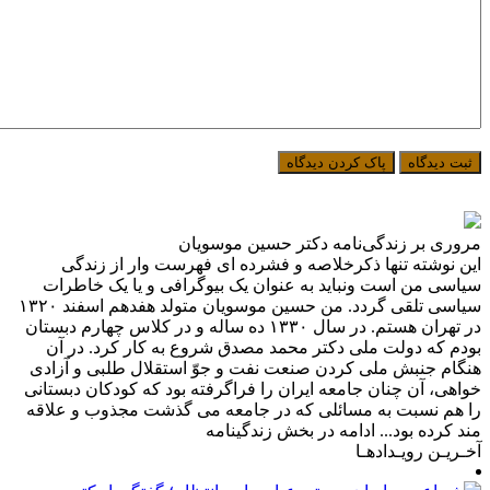
مروری بر زندگی‌نامه دکتر حسین موسویان
این نوشته تنها ذکرخلاصه و فشرده ای فهرست وار از زندگی
سیاسی من است ونباید به عنوان یک بیوگرافی و یا یک خاطرات
سیاسی تلقی گردد. من حسین موسویان متولد هفدهم اسفند ۱۳۲۰
در تهران هستم. در سال ۱۳۳۰ ده ساله و در کلاس چهارم دبستان
بودم که دولت ملی دکتر محمد مصدق شروع به کار کرد. در آن
هنگام جنبش ملی کردن صنعت نفت و جوّ استقلال طلبی و آزادی
خواهی، آن چنان جامعه ایران را فراگرفته بود که کودکان دبستانی
را هم نسبت به مسائلی که در جامعه می گذشت مجذوب و علاقه
مند کرده بود... ادامه در بخش زندگینامه
آخـریـن رویـدادهـا