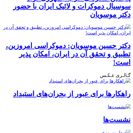
سوسیال دموکرات و لائیک ایران با حضور
دکتر موسویان
دکتر حسین موسویان: دموکراسی امروزین،
تطبیق و تحقق آن در ایران، امکان پذیر
است!
گـالـری عـکـس
راهکارها برای عبور از بحران‌های استبداد
نشست‌ها