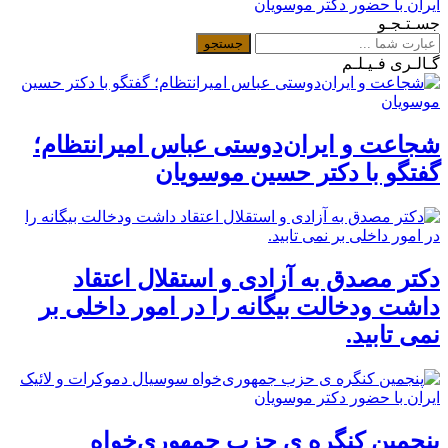
ایران با حضور دکتر موسویان
جسـتـجـو
گـالـری فـیـلـم
شجاعت و ایران‌دوستی عباس امیرانتظام؛
گفتگو با دکتر حسین موسویان
دکتر مصدق به آزادی و استقلال اعتقاد
داشت ودخالت بیگانه را در امور داخلی بر
نمی تابید.
پنجمین کنگره ی حزب جمهوری‌خواه