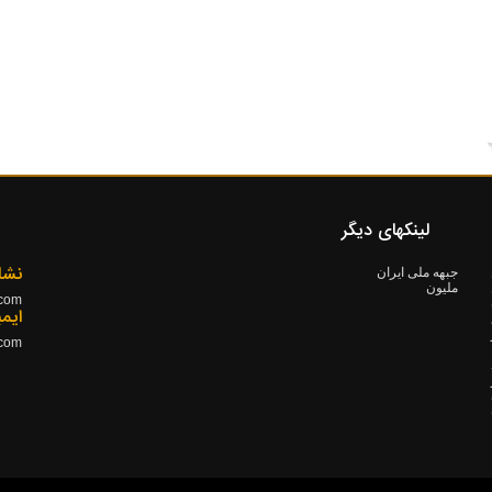
لینکهای دیگر
نشا
جبهه ملی ایران
ملیون
.com
۱۳ ده
ایم
.com