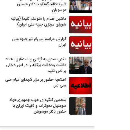
امیرانتظام؛ گفتگو با دکتر حسین
موسویان
ماشین اعدام را متوقف کنید! (بیانیه
شورای مرکزی جبهه ملی ایران)
گزارش مراسم سی‌ام تیر جبهه ملی
ایران
دکتر مصدق به آزادی و استقلال اعتقاد
داشت ودخالت بیگانه را در امور داخلی
بر نمی تابید.
اطلاعیه حضور بر مزار شهدای قیام ملی
سی تیر
پنجمین کنگره ی حزب جمهوری‌خواه
سوسیال دموکرات و لائیک ایران با
حضور دکتر موسویان