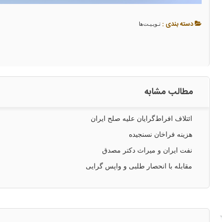
دسته بندی :
تـویـیـت‌ها
مطالب مشابه
ائتلاف افراط‌گرایان علیه صلح ایران
هزینه فراخان نسنجیده
نفت ایران و میراث دکتر مصدق
مقابله با انحصار طلبی و واپس گرایی