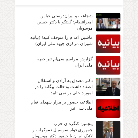
شجاعت و ایران‌دوستی عباس
امیرانتظام؛ گفتگو با دکتر حسین
موسویان
ماشین اعدام را متوقف کنید! (بیانیه
شورای مرکزی جبهه ملی ایران)
گزارش مراسم سی‌ام تیر جبهه
ملی ایران
دکتر مصدق به آزادی و استقلال
اعتقاد داشت ودخالت بیگانه را در
امور داخلی بر نمی تابید.
اطلاعیه حضور بر مزار شهدای قیام
ملی سی تیر
پنجمین کنگره ی حزب
جمهوری‌خواه سوسیال دموکرات و
لائیک ایران با حضور دکتر موسویان