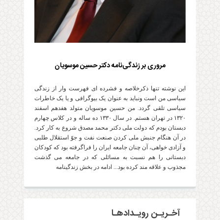
مروری بر زندگی‌نامه دکتر حسین موسویان
این نوشته تنها ذکرخلاصه و فشرده ای فهرست وار از زندگی
سیاسی من است ونباید به عنوان یک بیوگرافی و یا یک خاطرات
سیاسی تلقی گردد. من حسین موسویان متولد هفدهم اسفند
۱۳۲۰ در تهران هستم. در سال ۱۳۳۰ ده ساله و در کلاس چهارم
دبستان بودم که دولت ملی دکتر محمد مصدق شروع به کار کرد.
در آن هنگام جنبش ملی کردن صنعت نفت و جوّ استقلال طلبی
و آزادی خواهی، آن چنان جامعه ایران را فراگرفته بود که کودکان
دبستانی را هم نسبت به مسائلی که در جامعه می گذشت
مجذوب و علاقه مند کرده بود... ادامه در بخش زندگینامه
آخـریـن رویـدادهـا