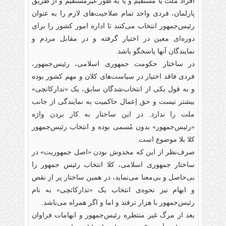
افراد ملت یا مستقیم و یا به طور غیرمستقیم و از طریق
پارلمان، فردی واجد تمام صلاحیت‌های لازم را به عنوان
رئیس‌جمهور انتخاب می‌کنند تا اداره امور کشور را برای
دوره‌ای معین در اختیار گرفته و در مقابل مردم و
نمایندگان آنها پاسخگو باشد.
در ساختار حکومت جمهوری اسلامی، رئیس‌جمهور،
فردی فاقد اختیار در سیاست‌های کلان و مهم کشور بوده
و به قول یکی از انتخاب‌شدگان سابق، یک «تدارکاتچی»
بیشتر نیست و حق اِعمال حاکمیت به نمایندگی از جانب
ملت را ندارد. در این ساختار به کار بردن واژه
«رئیس‌جمهور» بدون مُسمی بوده و انتخاب رئیس‌جمهور
کلا بلا موضوع است.
صرف‌نظر از این که مخدوش بودن «اصل جمهوریت» در
ساختار جمهوری اسلامی، کلا انتخاب رئیس جمهور را
بی‌حاصل و بی‌معنا می‌نماید، در همین ساختار پر از نقص
و ابهام نیز نحوه‌ی انتخاب یک «تدارکاتچی» به نام
رئیس‌جمهور با هزار ترفند و اما و اگر همراه می‌باشد.
بعد از مرگ غیر منتظره رئیس‌جمهور و ابهامات فراوان