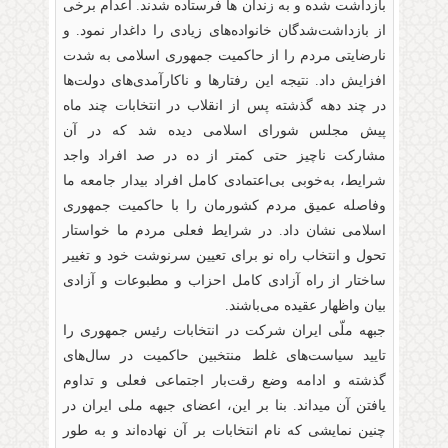
بازداشت شده و به زندان ها فرستاده شدند. اعدام برخی
از بازداشت‌شدگان خانواده‌های زیادی را داغدار نمود. و
نارضایتی مردم را از حاکمیت جمهوری اسلامی به شدت
افزایش داد. نتیجه این رفتارها و ناکارآمدی‌های دولت‌ها
در چند دهه گذشته پس از انقلاب در انتخابات چند ماه
پیش مجلس شورای اسلامی دیده شد که در آن
مشارکت ناچیز حتی کمتر از ده در صد افراد واجد
شرایط، به‌خوبی بی‌اعتمادی کامل افراد بیدار جامعه ما
وفاصله عمیق مردم کشورمان را با حاکمیت جمهوری
اسلامی نشان داد. در شرایط فعلی مردم ما خواستار
تحول و انتخاب راه نو برای تعیین سرنوشت خود و تغییر
ساختار از راه آزادی کامل احزاب و مطبوعات و آزادی
بیان واظهار عقیده می‌باشند.
جبهه ملّی ایران شرکت در انتخابات رئیس جمهوری را
تایید سیاست‌های غلط منتخبین حاکمیت در سال‌های
گذشته و ادامه وضع رقت‌بار اجتماعی فعلی و تداوم
یافتن آن میداند. بنا بر این، اعضای جبهه ملی ایران در
چنین نمایشی که نام انتخابات بر آن نهاده‌اند و به طور