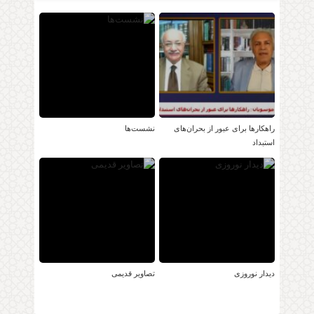
راهکارها برای عبور از بحران‌های
نشست‌ها
استبداد
دیدار نوروزی
تصاویر قدیمی