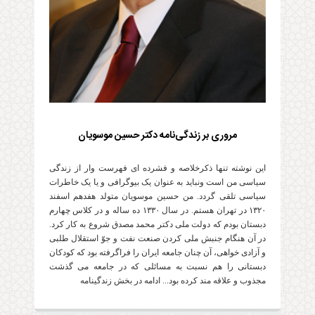
مروری بر زندگی‌نامه دکتر حسین موسویان
این نوشته تنها ذکرخلاصه و فشرده ای فهرست وار از زندگی
سیاسی من است ونباید به عنوان یک بیوگرافی و یا یک خاطرات
سیاسی تلقی گردد. من حسین موسویان متولد هفدهم اسفند
۱۳۲۰ در تهران هستم. در سال ۱۳۳۰ ده ساله و در کلاس چهارم
دبستان بودم که دولت ملی دکتر محمد مصدق شروع به کار کرد.
در آن هنگام جنبش ملی کردن صنعت نفت و جوّ استقلال طلبی
و آزادی خواهی، آن چنان جامعه ایران را فراگرفته بود که کودکان
دبستانی را هم نسبت به مسائلی که در جامعه می گذشت
مجذوب و علاقه مند کرده بود... ادامه در بخش زندگینامه