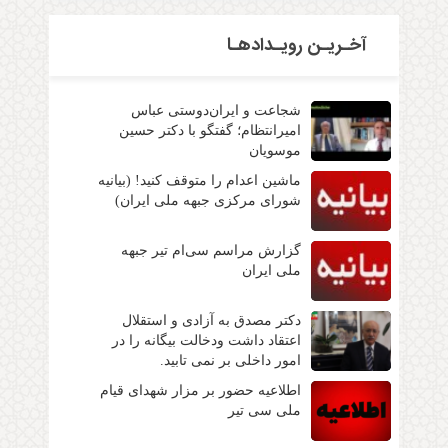
آخـریـن رویـدادهـا
شجاعت و ایران‌دوستی عباس
امیرانتظام؛ گفتگو با دکتر حسین
موسویان
ماشین اعدام را متوقف کنید! (بیانیه
شورای مرکزی جبهه ملی ایران)
گزارش مراسم سی‌ام تیر جبهه
ملی ایران
دکتر مصدق به آزادی و استقلال
اعتقاد داشت ودخالت بیگانه را در
امور داخلی بر نمی تابید.
اطلاعیه حضور بر مزار شهدای قیام
ملی سی تیر