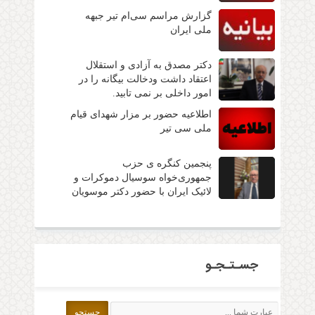
گزارش مراسم سی‌ام تیر جبهه
ملی ایران
دکتر مصدق به آزادی و استقلال
اعتقاد داشت ودخالت بیگانه را در
امور داخلی بر نمی تابید.
اطلاعیه حضور بر مزار شهدای قیام
ملی سی تیر
پنجمین کنگره ی حزب
جمهوری‌خواه سوسیال دموکرات و
لائیک ایران با حضور دکتر موسویان
جسـتـجـو