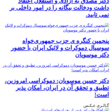
دکتر مصدق به آزادی و استقلال اعتقاد
داشت ودخالت بیگانه را در امور داخلی بر
نمی تابید.
پنجمین کنگره ی حزب جمهوری‌خواه
سوسیال دموکرات و لائیک ایران با حضور
دکتر موسویان
دکتر حسین موسویان: دموکراسی امروزین،
تطبیق و تحقق آن در ایران، امکان پذیر
است!
گـالـری عـکـس