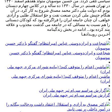
سیاسی تلقی گردد. من حسین موسویان متولد هفدهم اسفند ۱۳۲۰
در تهران هستم. در سال ۱۳۳۰ ده ساله و در کلاس چهارم دبستان
بودم که دولت ملی دکتر محمد مصدق شروع به کار کرد. در آن
هنگام جنبش ملی کردن صنعت نفت و جوّ استقلال طلبی و آزادی
خواهی، آن چنان جامعه ایران را فراگرفته بود که کودکان دبستانی
را هم نسبت به مسائلی که در جامعه می گذشت مجذوب و علاقه
مند کرده بود... ادامه در بخش زندگینامه
آخـریـن رویـدادهـا
شجاعت و ایران‌دوستی عباس امیرانتظام؛ گفتگو با دکتر حسین
موسویان
ماشین اعدام را متوقف کنید! (بیانیه شورای مرکزی جبهه ملی
ایران)
گزارش مراسم سی‌ام تیر جبهه ملی ایران