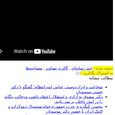
دسته بندی :
چند رسانه‌ای
,
گالری تصاویر
,
مصاحبه‌ها
به اشتراک بگذارید :
|
|
|
مطالب مشابه
شجاعت و ایران‌دوستی عباس امیرانتظام؛ گفتگو با دکتر
حسین موسویان
دکتر مصدق به آزادی و استقلال اعتقاد داشت ودخالت بیگانه
را در امور داخلی بر نمی تابید.
پنجمین کنگره ی حزب جمهوری‌خواه سوسیال دموکرات و
لائیک ایران با حضور دکتر موسویان