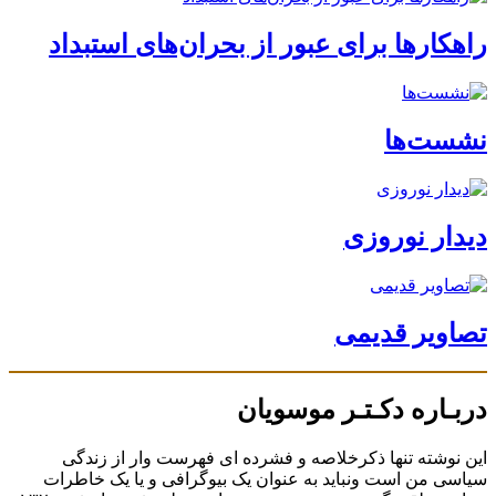
راهکارها برای عبور از بحران‌های استبداد
نشست‌ها
دیدار نوروزی
تصاویر قدیمی
دربـاره دکـتـر موسویان
این نوشته تنها ذکرخلاصه و فشرده ای فهرست وار از زندگی
سیاسی من است ونباید به عنوان یک بیوگرافی و یا یک خاطرات