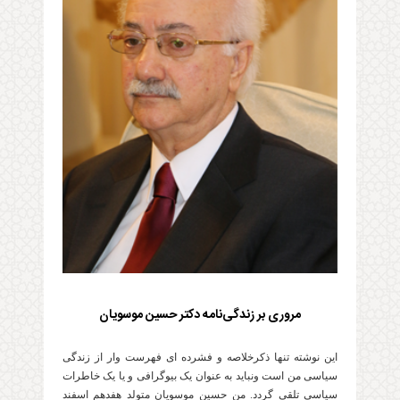
مروری بر زندگی‌نامه دکتر حسین موسویان
این نوشته تنها ذکرخلاصه و فشرده ای فهرست وار از زندگی
سیاسی من است ونباید به عنوان یک بیوگرافی و یا یک خاطرات
سیاسی تلقی گردد. من حسین موسویان متولد هفدهم اسفند